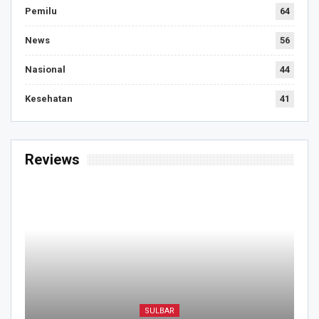
Pemilu
64
News
56
Nasional
44
Kesehatan
41
Reviews
SULBAR