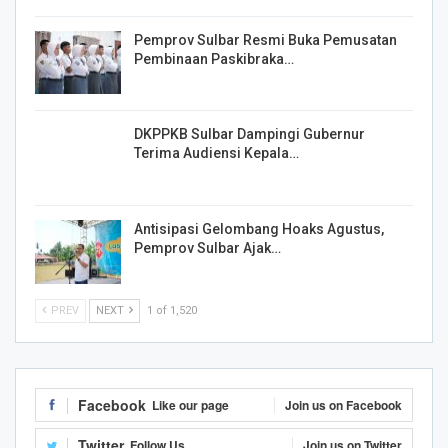
Pemprov Sulbar Resmi Buka Pemusatan
Pembinaan Paskibraka…
DKPPKB Sulbar Dampingi Gubernur
Terima Audiensi Kepala…
Antisipasi Gelombang Hoaks Agustus,
Pemprov Sulbar Ajak…
PREV
NEXT
1 of 1,520
Facebook
Like our page
Join us on Facebook
Twitter
Follow Us
Join us on Twitter