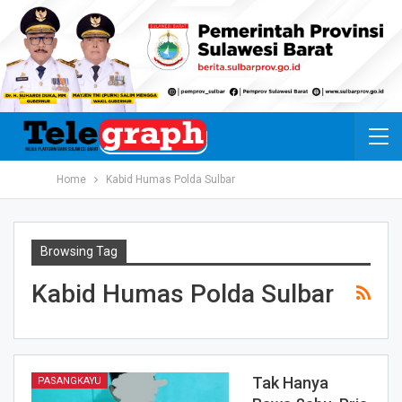
Home
Kabid Humas Polda Sulbar
Browsing Tag
Kabid Humas Polda Sulbar
Tak Hanya
PASANGKAYU