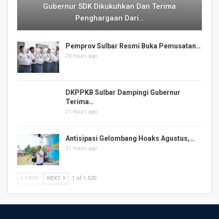
Gubernur SDK Dikukuhkan Dan Terima
Penghargaan Dari…
Pemprov Sulbar Resmi Buka Pemusatan…
20 hours ago
DKPPKB Sulbar Dampingi Gubernur
Terima…
21 hours ago
Antisipasi Gelombang Hoaks Agustus,…
21 hours ago
PREV
NEXT
1 of 1,520