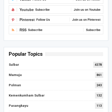
Youtube
Subscribe
Join us on Youtube
Pinterest
Follow Us
Join us on Pinterest
RSS
Subscribe
Subscribe
Popular Topics
Sulbar
4378
Mamuju
861
Polman
243
Kemenkumham Sulbar
132
Pasangkayu
113