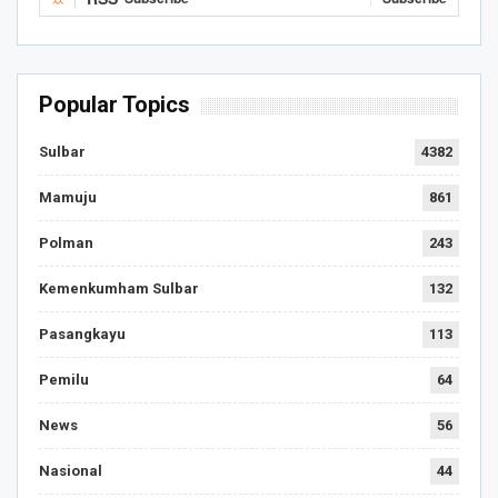
Popular Topics
Sulbar
4382
Mamuju
861
Polman
243
Kemenkumham Sulbar
132
Pasangkayu
113
Pemilu
64
News
56
Nasional
44