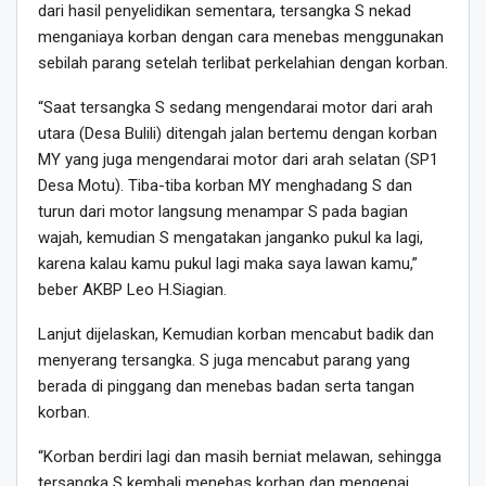
dari hasil penyelidikan sementara, tersangka S nekad
menganiaya korban dengan cara menebas menggunakan
sebilah parang setelah terlibat perkelahian dengan korban.
“Saat tersangka S sedang mengendarai motor dari arah
utara (Desa Bulili) ditengah jalan bertemu dengan korban
MY yang juga mengendarai motor dari arah selatan (SP1
Desa Motu). Tiba-tiba korban MY menghadang S dan
turun dari motor langsung menampar S pada bagian
wajah, kemudian S mengatakan janganko pukul ka lagi,
karena kalau kamu pukul lagi maka saya lawan kamu,”
beber AKBP Leo H.Siagian.
Lanjut dijelaskan, Kemudian korban mencabut badik dan
menyerang tersangka. S juga mencabut parang yang
berada di pinggang dan menebas badan serta tangan
korban.
“Korban berdiri lagi dan masih berniat melawan, sehingga
tersangka S kembali menebas korban dan mengenai