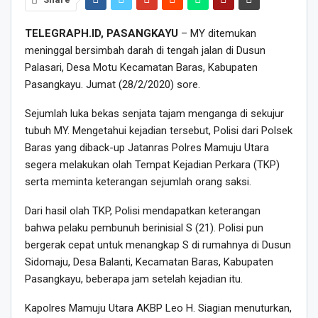
TELEGRAPH.ID, PASANGKAYU
– MY ditemukan
meninggal bersimbah darah di tengah jalan di Dusun
Palasari, Desa Motu Kecamatan Baras, Kabupaten
Pasangkayu. Jumat (28/2/2020) sore.
Sejumlah luka bekas senjata tajam menganga di sekujur
tubuh MY. Mengetahui kejadian tersebut, Polisi dari Polsek
Baras yang diback-up Jatanras Polres Mamuju Utara
segera melakukan olah Tempat Kejadian Perkara (TKP)
serta meminta keterangan sejumlah orang saksi.
Dari hasil olah TKP, Polisi mendapatkan keterangan
bahwa pelaku pembunuh berinisial S (21). Polisi pun
bergerak cepat untuk menangkap S di rumahnya di Dusun
Sidomaju, Desa Balanti, Kecamatan Baras, Kabupaten
Pasangkayu, beberapa jam setelah kejadian itu.
Kapolres Mamuju Utara AKBP Leo H. Siagian menuturkan,