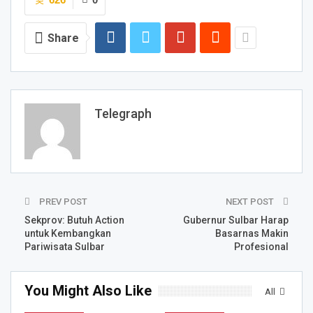
Share
Telegraph
PREV POST
NEXT POST
Sekprov: Butuh Action
Gubernur Sulbar Harap
untuk Kembangkan
Basarnas Makin
Pariwisata Sulbar
Profesional
You Might Also Like
All