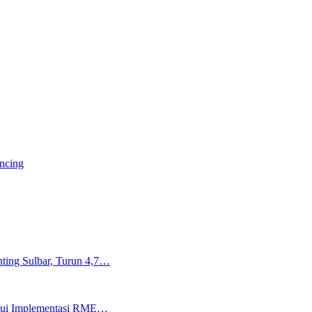
ancing
ting Sulbar, Turun 4,7…
lalui Implementasi RME…