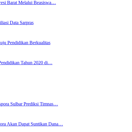
wesi Barat Melalui Beasiswa…
iasi Data Sarpras
uju Pendidikan Berkualitas
Pendidikan Tahun 2020 di…
spora Sulbar Prediksi Timnas…
pora Akan Dapat Suntikan Dana…