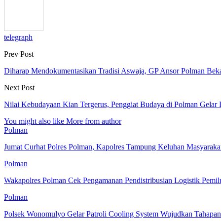
telegraph
Prev Post
Diharap Mendokumentasikan Tradisi Aswaja, GP Ansor Polman Bekali
Next Post
Nilai Kebudayaan Kian Tergerus, Penggiat Budaya di Polman Gelar 
You might also like
More from author
Polman
Jumat Curhat Polres Polman, Kapolres Tampung Keluhan Masyaraka
Polman
Wakapolres Polman Cek Pengamanan Pendistribusian Logistik Pem
Polman
Polsek Wonomulyo Gelar Patroli Cooling System Wujudkan Tahap