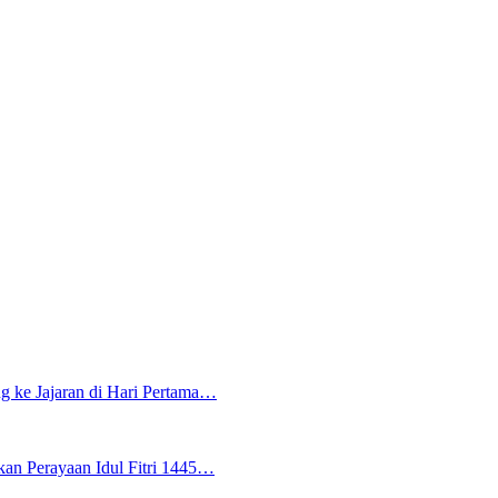
g ke Jajaran di Hari Pertama…
an Perayaan Idul Fitri 1445…