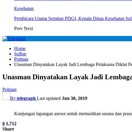
Kesehatan
Pembicara Utama Seminar PDGI, Kepala Dinas Kesehatan Su
Prev
Next
Home
Sulbar
Polman
Unasman Dinyatakan Layak Jadi Lembaga Pelaksana Diklat P
Unasman Dinyatakan Layak Jadi Lembaga 
Polman
By
telegraph
Last updated
Jun 30, 2019
Kunjungan lapangan asesor untuk memastikan sarana dan p
0
1,712
Share