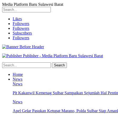
Media Platform Baru Sulawesi Barat
Likes
Followers
Followers
Subscribers
Followers
Publisher - Media Platform Baru Sulawesi Barat
Home
News
News
Plt Kakanwil Kemenag Sulbar Sampaikan Sejumlah Hal Pentin
News
Apel Gelar Pasukan Ketupat Marano, Polda Sulbar Siap Amank