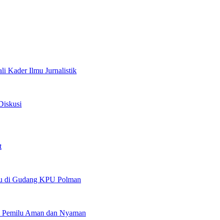
 Kader Ilmu Jurnalistik
Diskusi
t
ilu di Gudang KPU Polman
an Pemilu Aman dan Nyaman