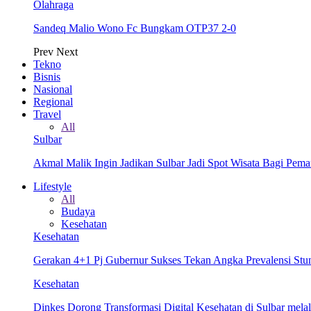
Olahraga
Sandeq Malio Wono Fc Bungkam OTP37 2-0
Prev
Next
Tekno
Bisnis
Nasional
Regional
Travel
All
Sulbar
Akmal Malik Ingin Jadikan Sulbar Jadi Spot Wisata Bagi Pem
Lifestyle
All
Budaya
Kesehatan
Kesehatan
Gerakan 4+1 Pj Gubernur Sukses Tekan Angka Prevalensi Stun
Kesehatan
Dinkes Dorong Transformasi Digital Kesehatan di Sulbar me