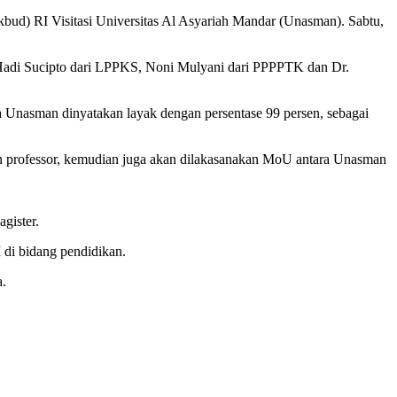
ud) RI Visitasi Universitas Al Asyariah Mandar (Unasman). Sabtu,
i Hadi Sucipto dari LPPKS, Noni Mulyani dari PPPPTK dan Dr.
a Unasman dinyatakan layak dengan persentase 99 persen, sebagai
 dan professor, kemudian juga akan dilakasanakan MoU antara Unasman
gister.
di bidang pendidikan.
a.