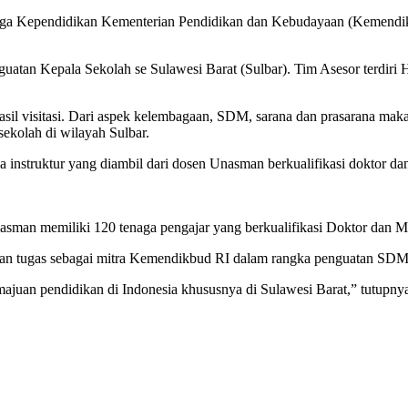
aga Kependidikan Kementerian Pendidikan dan Kebudayaan (Kemendikb
uatan Kepala Sekolah se Sulawesi Barat (Sulbar). Tim Asesor terdir
sil visitasi. Dari aspek kelembagaan, SDM, sarana dan prasarana mak
sekolah di wilayah Sulbar.
aga instruktur yang diambil dari dosen Unasman berkualifikasi doktor
man memiliki 120 tenaga pengajar yang berkualifikasi Doktor dan Ma
kan tugas sebagai mitra Kemendikbud RI dalam rangka penguatan SDM 
juan pendidikan di Indonesia khususnya di Sulawesi Barat,” tutupny