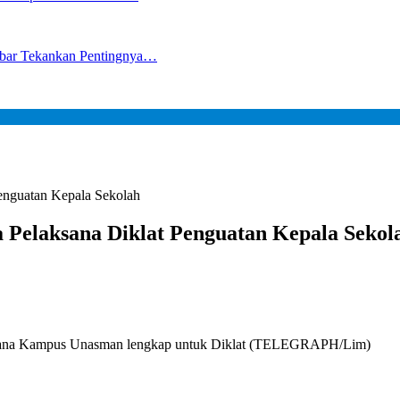
lbar Tekankan Pentingnya…
enguatan Kepala Sekolah
Pelaksana Diklat Penguatan Kepala Sekol
rasana Kampus Unasman lengkap untuk Diklat (TELEGRAPH/Lim)