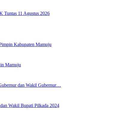
K Tuntas 11 Agustus 2026
 Pimpin Kabupaten Mamuju
pin Mamuju
 Gubernur dan Wakil Gubernur…
an Wakil Bupati Pilkada 2024