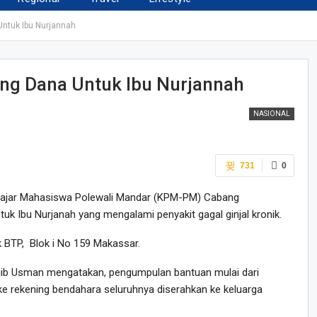
tuk Ibu Nurjannah
 Dana Untuk Ibu Nurjannah
NASIONAL
731
0
ajar Mahasiswa Polewali Mandar (KPM-PM) Cabang
 Ibu Nurjanah yang mengalami penyakit gagal ginjal kronik.
k BTP, Blok i No 159 Makassar.
b Usman mengatakan, pengumpulan bantuan mulai dari
 rekening bendahara seluruhnya diserahkan ke keluarga