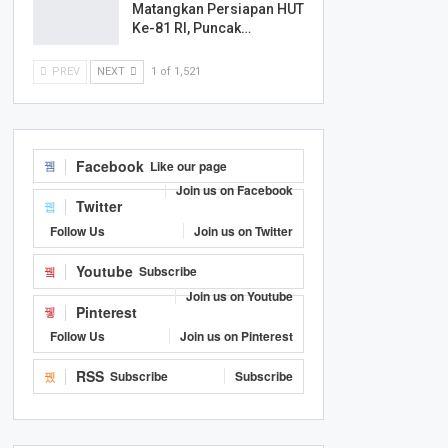
Matangkan Persiapan HUT
Ke-81 RI, Puncak…
PREV
NEXT
1 of 1,521
Facebook
Like our page
Join us on Facebook
Twitter
Follow Us
Join us on Twitter
Youtube
Subscribe
Join us on Youtube
Pinterest
Follow Us
Join us on Pinterest
RSS
Subscribe
Subscribe