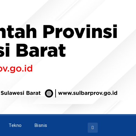
Tekno
Bisnis