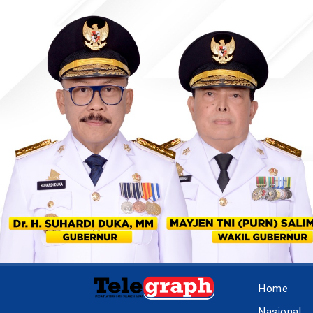
Home
Nasional