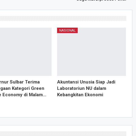
NASIONAL
rnur Sulbar Terima
Akuntansi Unusia Siap Jadi
gaan Kategori Green
Laboratoriun NU dalam
e Economy di Malam…
Kebangkitan Ekonomi