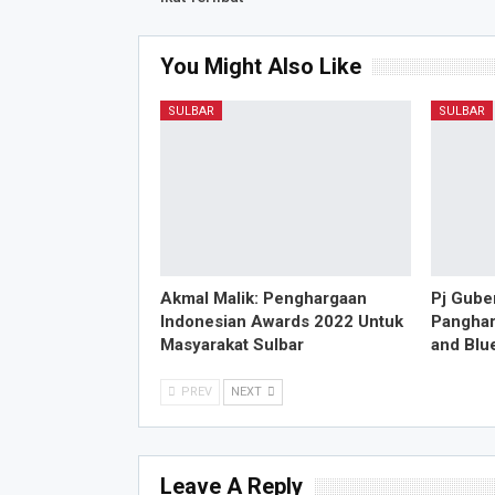
You Might Also Like
SULBAR
SULBAR
Akmal Malik: Penghargaan
Pj Gube
Indonesian Awards 2022 Untuk
Panghar
Masyarakat Sulbar
and Blu
PREV
NEXT
Leave A Reply