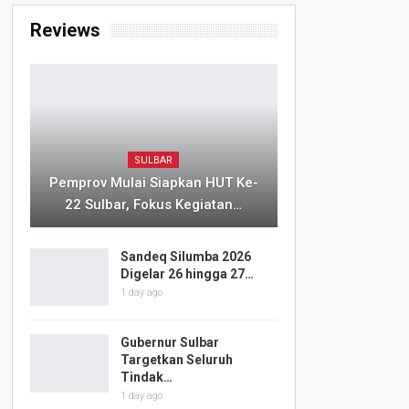
Reviews
SULBAR
Pemprov Mulai Siapkan HUT Ke-
22 Sulbar, Fokus Kegiatan…
Sandeq Silumba 2026
Digelar 26 hingga 27…
1 day ago
Gubernur Sulbar
Targetkan Seluruh
Tindak…
1 day ago