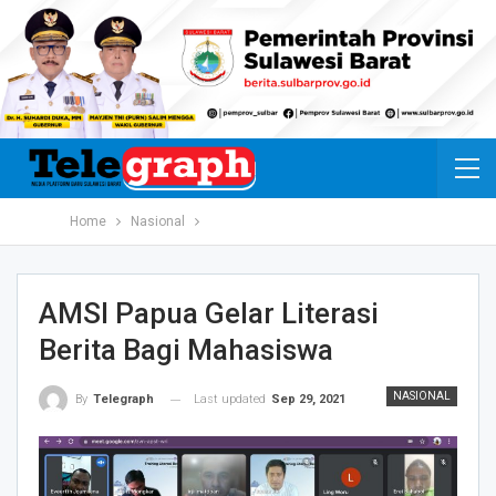
Home
Nasional
AMSI Papua Gelar Literasi
Berita Bagi Mahasiswa
NASIONAL
Last updated
Sep 29, 2021
By
Telegraph