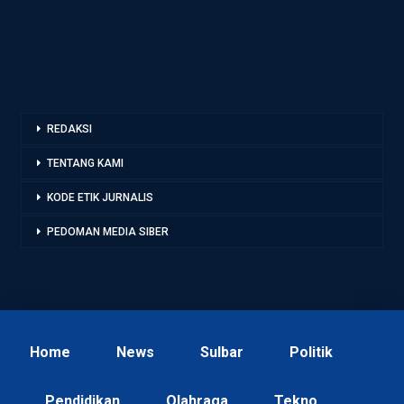
REDAKSI
TENTANG KAMI
KODE ETIK JURNALIS
PEDOMAN MEDIA SIBER
Home
News
Sulbar
Politik
Pendidikan
Olahraga
Tekno