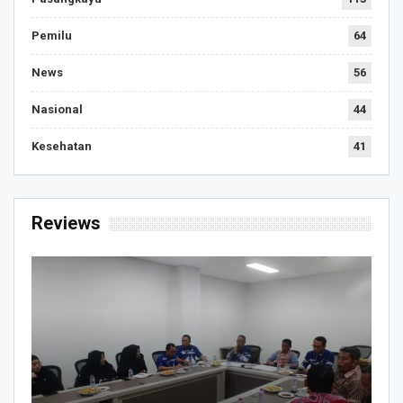
Pemilu
64
News
56
Nasional
44
Kesehatan
41
Reviews