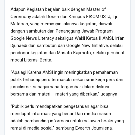
Adapun Kegiatan berjalan baik dengan Master of
Ceremony adalah Dosen dari Kampus FIKOM USTJ, Irji
Matdoan, yang memimpin jalannya kegiatan, diawali
dengan sambutan dari Penanggung Jawab Program
Google News Literacy sekaligus Wakil Ketua II AMSI, Irfan
Djunaedi dan sambutan dari Google New Initiative, selaku
pendonor kegiatan dan Masato Kajimoto, selaku pembuat
modul Literasi Berita.
“Apalagi Karena AMSI ingin meningkatkan pemahaman
publik terhadap pers termasuk mekanisme kerja pers dan
jurnalisme, sebagaimana tergambar dalam diskusi
bersama dan materi – materi yang diberikan,” ucapnya
“Publik perlu mendapatkan pengetahuan agar bisa
mendapat informasi yang benar. Dan media massa
adalah pembanding informasi untuk melawan hoaks yang
ramai di media sosial,” sambung Eveerth Joumilena.