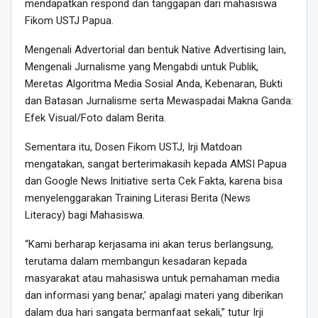
mendapatkan respond dan tanggapan dari mahasiswa
Fikom USTJ Papua.
Mengenali Advertorial dan bentuk Native Advertising lain,
Mengenali Jurnalisme yang Mengabdi untuk Publik,
Meretas Algoritma Media Sosial Anda, Kebenaran, Bukti
dan Batasan Jurnalisme serta Mewaspadai Makna Ganda:
Efek Visual/Foto dalam Berita.
Sementara itu, Dosen Fikom USTJ, Irji Matdoan
mengatakan, sangat berterimakasih kepada AMSI Papua
dan Google News Initiative serta Cek Fakta, karena bisa
menyelenggarakan Training Literasi Berita (News
Literacy) bagi Mahasiswa.
“Kami berharap kerjasama ini akan terus berlangsung,
terutama dalam membangun kesadaran kepada
masyarakat atau mahasiswa untuk pemahaman media
dan informasi yang benar,’ apalagi materi yang diberikan
dalam dua hari sangata bermanfaat sekali,” tutur Irji