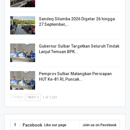
Sandeq Silumba 2026 Digelar 26 hingga
27 September,…
Gubernur Sulbar Targetkan Seluruh Tindak
Lanjut Temuan BPK…
Pemprov Sulbar Matangkan Persiapan
HUT Ke-81 RI, Puncak…
PREV
NEXT
1 of 1,521
Facebook
Like our page
Join us on Facebook