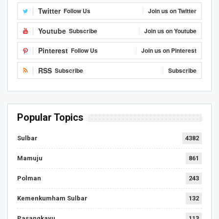
Twitter
Follow Us
Join us on Twitter
Youtube
Subscribe
Join us on Youtube
Pinterest
Follow Us
Join us on Pinterest
RSS
Subscribe
Subscribe
Popular Topics
Sulbar
4382
Mamuju
861
Polman
243
Kemenkumham Sulbar
132
Pasangkayu
113