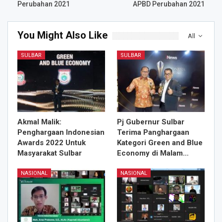
Perubahan 2021
APBD Perubahan 2021
You Might Also Like
All
SULBAR
SULBAR
Akmal Malik:
Pj Gubernur Sulbar
Penghargaan Indonesian
Terima Panghargaan
Awards 2022 Untuk
Kategori Green and Blue
Masyarakat Sulbar
Economy di Malam…
NASIONAL
NASIONAL