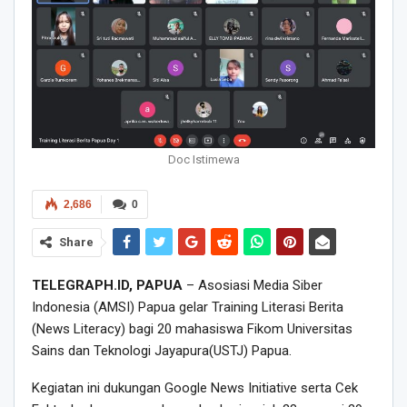
Doc Istimewa
2,686
0
Share
TELEGRAPH.ID, PAPUA
– Asosiasi Media Siber
Indonesia (AMSI) Papua gelar Training Literasi Berita
(News Literacy) bagi 20 mahasiswa Fikom Universitas
Sains dan Teknologi Jayapura(USTJ) Papua.
Kegiatan ini dukungan Google News Initiative serta Cek