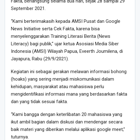
Fakta, berlangsung selama dua hari, sejak 28 sampai 29
September 2021.
“Kami berterimakasih kepada AMSI Pusat dan Google
News Initiative serta Cek Fakta, karena bisa
menyelenggarakan Training Literasi Berita (News
Literacy) bagi publik,” ujar ketua Asosiasi Media Siber
Indonesia (AMSI) Wilayah Papua, Eveerth Joumilena, di
Jayapura, Rabu (29/9/2021).
Kegiatan ini sebagai gerakan melawan informasi bohong
(hoaks) yang sering menjadi miskomunikasi dalam
kehidupan, masyarakat atau mahasiswa perlu
mengidentifikasi informasi mana yang berdasarkan fakta
dan yang tidak sesuai fakta.
“Kami bangga dengan keterlibatan 20 mahasiswa yang
ikut ambil bagian dalam diskusi dan mendengar secara
baik materi yang diberikan melalui aplikasi google meet,”
tuturnya.