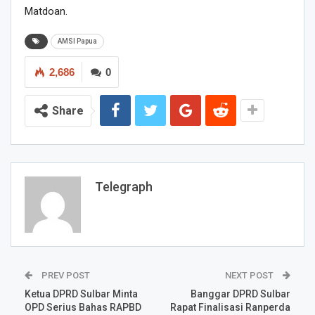
Matdoan.
AMSI Papua
2,686
0
Share
Telegraph
PREV POST
NEXT POST
Ketua DPRD Sulbar Minta
Banggar DPRD Sulbar
OPD Serius Bahas RAPBD
Rapat Finalisasi Ranperda