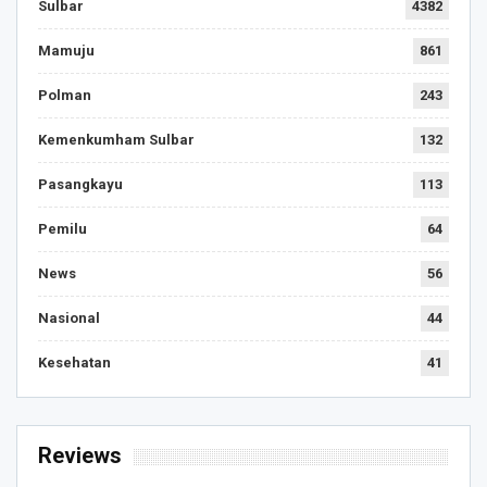
Sulbar
4382
Mamuju
861
Polman
243
Kemenkumham Sulbar
132
Pasangkayu
113
Pemilu
64
News
56
Nasional
44
Kesehatan
41
Reviews