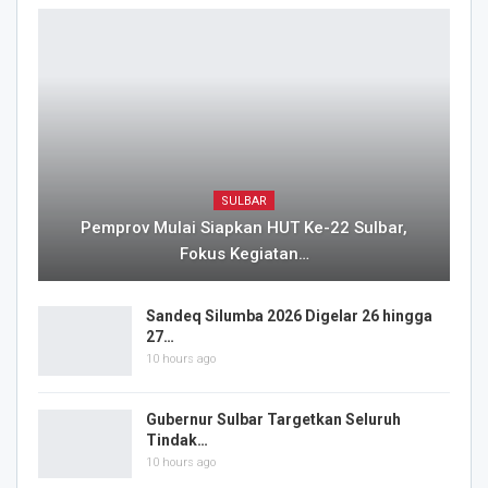
SULBAR
Pemprov Mulai Siapkan HUT Ke-22 Sulbar,
Fokus Kegiatan…
Sandeq Silumba 2026 Digelar 26 hingga
27…
10 hours ago
Gubernur Sulbar Targetkan Seluruh
Tindak…
10 hours ago