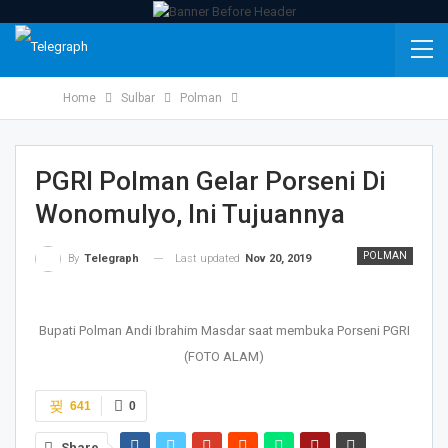
Home
Sulbar
Polman
PGRI Polman Gelar Porseni Di
Wonomulyo, Ini Tujuannya
POLMAN
Last updated
Nov 20, 2019
By
Telegraph
Bupati Polman Andi Ibrahim Masdar saat membuka Porseni PGRI
(FOTO ALAM)
641
0
Share