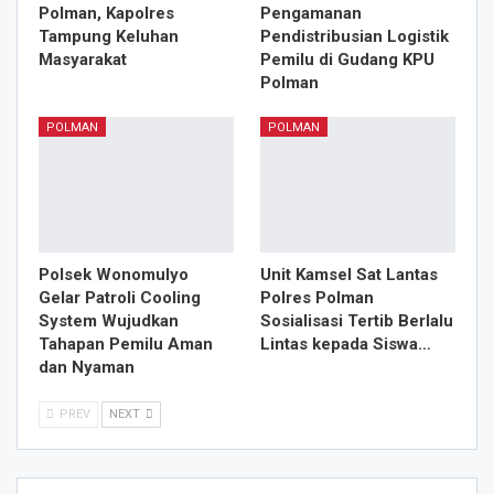
Polman, Kapolres
Pengamanan
Tampung Keluhan
Pendistribusian Logistik
Masyarakat
Pemilu di Gudang KPU
Polman
POLMAN
POLMAN
Polsek Wonomulyo
Unit Kamsel Sat Lantas
Gelar Patroli Cooling
Polres Polman
System Wujudkan
Sosialisasi Tertib Berlalu
Tahapan Pemilu Aman
Lintas kepada Siswa…
dan Nyaman
PREV
NEXT