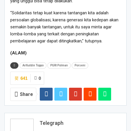
yang unggul bisa tetap dilakukan.
“Solidaritas tetap kuat karena tantangan kita adalah
persoalan globalisasi, karena generasi kita kedepan akan
semakin banyak tantangan, untuk itu saya minta agar
lomba-lomba yang terkait dengan peningkatan
pembelajaran agar dapat ditingkatkan,” tutupnya.
(ALAM)
Arifuddin Toppo
PGRI Polman
Porseni
641
0
Share
Telegraph