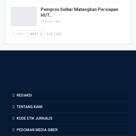
Pemprov Sulbar Matangkan Persiapan
HUT…
10 hours ago
PREV
NEXT
1 of 1,521
REDAKSI
TENTANG KAMI
KODE ETIK JURNALIS
PEDOMAN MEDIA SIBER