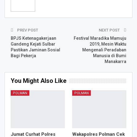
PREV POST
NEXT POST
BPJS Ketenagakerjaan
Festival Maradika Mamuju
Gandeng Kejati Sulbar
2019, Mesin Waktu
Pastikan Jaminan Sosial
Mengenali Peradaban
Bagi Pekerja
Manusia di Bumi
Manakarra
You Might Also Like
POLMAN
POLMAN
Jumat Curhat Polres
Wakapolres Polman Cek