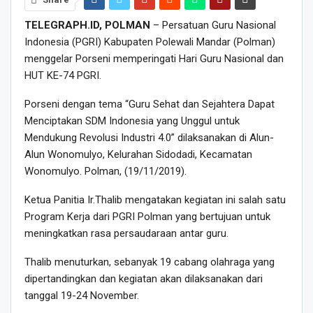
TELEGRAPH.ID, POLMAN
– Persatuan Guru Nasional
Indonesia (PGRI) Kabupaten Polewali Mandar (Polman)
menggelar Porseni memperingati Hari Guru Nasional dan
HUT KE-74 PGRI.
Porseni dengan tema “Guru Sehat dan Sejahtera Dapat
Menciptakan SDM Indonesia yang Unggul untuk
Mendukung Revolusi Industri 4.0” dilaksanakan di Alun-
Alun Wonomulyo, Kelurahan Sidodadi, Kecamatan
Wonomulyo. Polman, (19/11/2019).
Ketua Panitia Ir.Thalib mengatakan kegiatan ini salah satu
Program Kerja dari PGRI Polman yang bertujuan untuk
meningkatkan rasa persaudaraan antar guru.
Thalib menuturkan, sebanyak 19 cabang olahraga yang
dipertandingkan dan kegiatan akan dilaksanakan dari
tanggal 19-24 November.