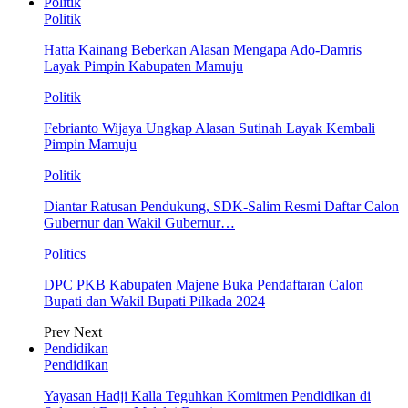
Politik
Politik
Hatta Kainang Beberkan Alasan Mengapa Ado-Damris
Layak Pimpin Kabupaten Mamuju
Politik
Febrianto Wijaya Ungkap Alasan Sutinah Layak Kembali
Pimpin Mamuju
Politik
Diantar Ratusan Pendukung, SDK-Salim Resmi Daftar Calon
Gubernur dan Wakil Gubernur…
Politics
DPC PKB Kabupaten Majene Buka Pendaftaran Calon
Bupati dan Wakil Bupati Pilkada 2024
Prev
Next
Pendidikan
Pendidikan
Yayasan Hadji Kalla Teguhkan Komitmen Pendidikan di