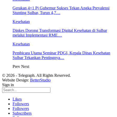
Gerakan 4+1 Pj Gubernur Sukses Tekan Angka Prevalensi
Stunting Sulbar, Turun 4,7…
Kesehatan
Dinkes Dorong Transformasi Digital Kesehatan di Sulbar
melalui Implementasi RME…
Kesehatan
Pembicara Utama Seminar PDGI, Kepala Dinas Kesehatan
Sulbar Tekankan Pentingnya…
Prev
Next
© 2026 - Telegraph. All Rights Reserved.
Website Design:
BetterStudio
Sign in
Likes
Followers
Followers
Subscribers