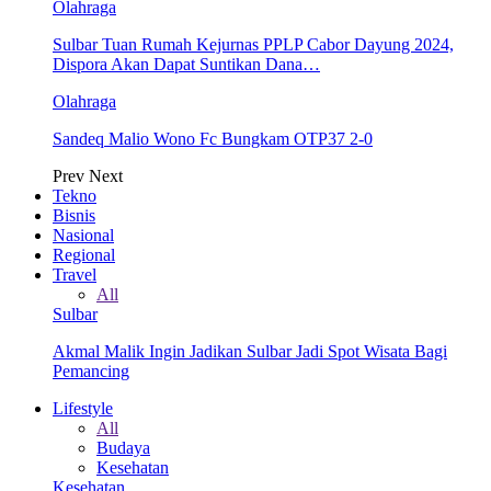
Olahraga
Sulbar Tuan Rumah Kejurnas PPLP Cabor Dayung 2024,
Dispora Akan Dapat Suntikan Dana…
Olahraga
Sandeq Malio Wono Fc Bungkam OTP37 2-0
Prev
Next
Tekno
Bisnis
Nasional
Regional
Travel
All
Sulbar
Akmal Malik Ingin Jadikan Sulbar Jadi Spot Wisata Bagi
Pemancing
Lifestyle
All
Budaya
Kesehatan
Kesehatan