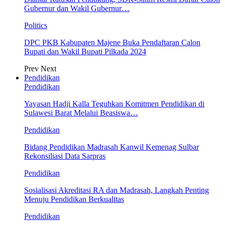
Gubernur dan Wakil Gubernur…
Politics
DPC PKB Kabupaten Majene Buka Pendaftaran Calon
Bupati dan Wakil Bupati Pilkada 2024
Prev
Next
Pendidikan
Pendidikan
Yayasan Hadji Kalla Teguhkan Komitmen Pendidikan di
Sulawesi Barat Melalui Beasiswa…
Pendidikan
Bidang Pendidikan Madrasah Kanwil Kemenag Sulbar
Rekonsiliasi Data Sarpras
Pendidikan
Sosialisasi Akreditasi RA dan Madrasah, Langkah Penting
Menuju Pendidikan Berkualitas
Pendidikan