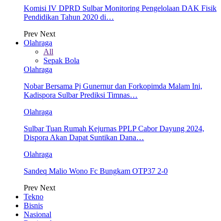
Komisi IV DPRD Sulbar Monitoring Pengelolaan DAK Fisik
Pendidikan Tahun 2020 di…
Prev
Next
Olahraga
All
Sepak Bola
Olahraga
Nobar Bersama Pj Gunernur dan Forkopimda Malam Ini,
Kadispora Sulbar Prediksi Timnas…
Olahraga
Sulbar Tuan Rumah Kejurnas PPLP Cabor Dayung 2024,
Dispora Akan Dapat Suntikan Dana…
Olahraga
Sandeq Malio Wono Fc Bungkam OTP37 2-0
Prev
Next
Tekno
Bisnis
Nasional