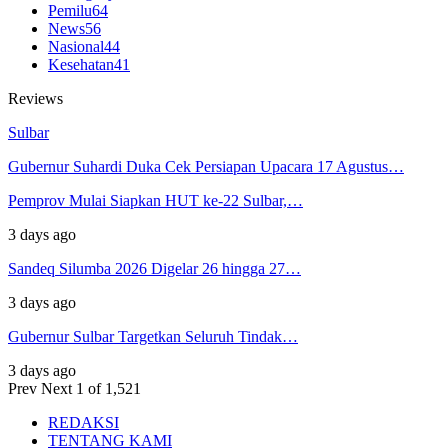
Pemilu
64
News
56
Nasional
44
Kesehatan
41
Reviews
Sulbar
Gubernur Suhardi Duka Cek Persiapan Upacara 17 Agustus…
Pemprov Mulai Siapkan HUT ke-22 Sulbar,…
3 days ago
Sandeq Silumba 2026 Digelar 26 hingga 27…
3 days ago
Gubernur Sulbar Targetkan Seluruh Tindak…
3 days ago
Prev
Next
1 of 1,521
REDAKSI
TENTANG KAMI