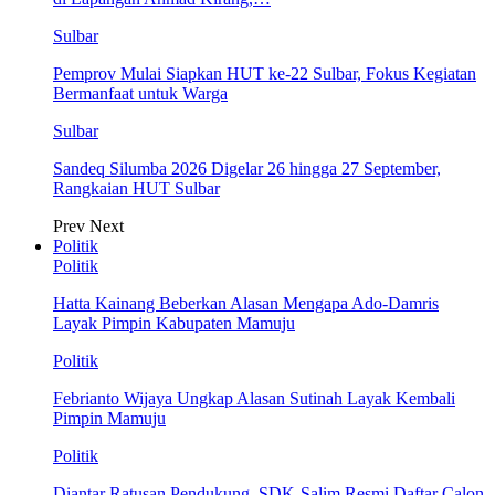
Sulbar
Pemprov Mulai Siapkan HUT ke-22 Sulbar, Fokus Kegiatan
Bermanfaat untuk Warga
Sulbar
Sandeq Silumba 2026 Digelar 26 hingga 27 September,
Rangkaian HUT Sulbar
Prev
Next
Politik
Politik
Hatta Kainang Beberkan Alasan Mengapa Ado-Damris
Layak Pimpin Kabupaten Mamuju
Politik
Febrianto Wijaya Ungkap Alasan Sutinah Layak Kembali
Pimpin Mamuju
Politik
Diantar Ratusan Pendukung, SDK-Salim Resmi Daftar Calon