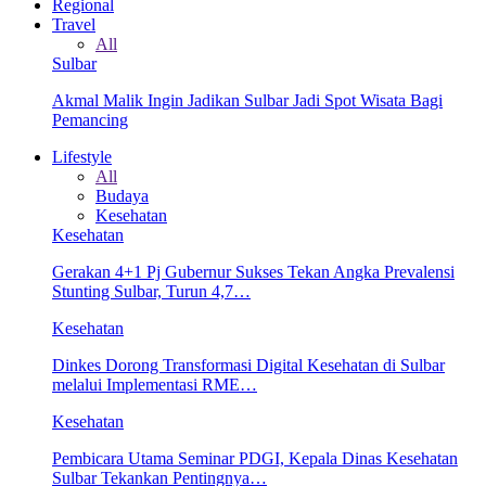
Regional
Travel
All
Sulbar
Akmal Malik Ingin Jadikan Sulbar Jadi Spot Wisata Bagi
Pemancing
Lifestyle
All
Budaya
Kesehatan
Kesehatan
Gerakan 4+1 Pj Gubernur Sukses Tekan Angka Prevalensi
Stunting Sulbar, Turun 4,7…
Kesehatan
Dinkes Dorong Transformasi Digital Kesehatan di Sulbar
melalui Implementasi RME…
Kesehatan
Pembicara Utama Seminar PDGI, Kepala Dinas Kesehatan
Sulbar Tekankan Pentingnya…