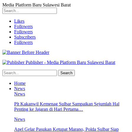
Media Platform Baru Sulawesi Barat
Likes
Followers
Followers
Subscribers
Followers
Publisher - Media Platform Baru Sulawesi Barat
Home
News
News
Plt Kakanwil Kemenag Sulbar Sampaikan Sejumlah Hal
Penting ke Jajaran di Hari Pertama…
News
Apel Gelar Pasukan Ketupat Marano, Polda Sulbar Siap