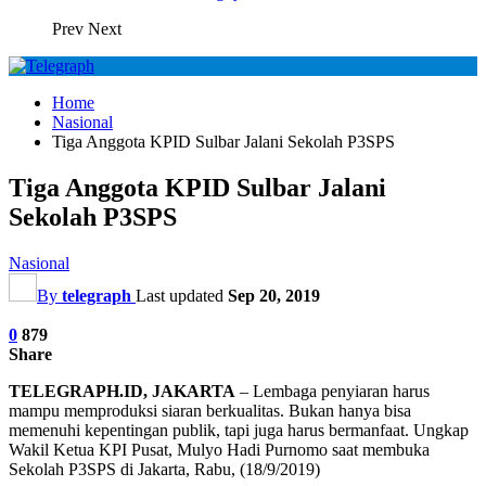
Prev
Next
Home
Nasional
Tiga Anggota KPID Sulbar Jalani Sekolah P3SPS
Tiga Anggota KPID Sulbar Jalani
Sekolah P3SPS
Nasional
By
telegraph
Last updated
Sep 20, 2019
0
879
Share
TELEGRAPH.ID, JAKARTA
– Lembaga penyiaran harus
mampu memproduksi siaran berkualitas. Bukan hanya bisa
memenuhi kepentingan publik, tapi juga harus bermanfaat. Ungkap
Wakil Ketua KPI Pusat, Mulyo Hadi Purnomo saat membuka
Sekolah P3SPS di Jakarta, Rabu, (18/9/2019)