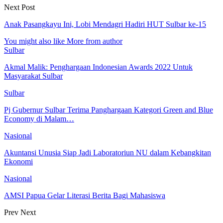
Next Post
Anak Pasangkayu Ini, Lobi Mendagri Hadiri HUT Sulbar ke-15
You might also like
More from author
Sulbar
Akmal Malik: Penghargaan Indonesian Awards 2022 Untuk
Masyarakat Sulbar
Sulbar
Pj Gubernur Sulbar Terima Panghargaan Kategori Green and Blue
Economy di Malam…
Nasional
Akuntansi Unusia Siap Jadi Laboratoriun NU dalam Kebangkitan
Ekonomi
Nasional
AMSI Papua Gelar Literasi Berita Bagi Mahasiswa
Prev
Next