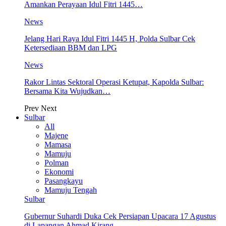
Amankan Perayaan Idul Fitri 1445…
News
Jelang Hari Raya Idul Fitri 1445 H, Polda Sulbar Cek
Ketersediaan BBM dan LPG
News
Rakor Lintas Sektoral Operasi Ketupat, Kapolda Sulbar:
Bersama Kita Wujudkan…
Prev
Next
Sulbar
All
Majene
Mamasa
Mamuju
Polman
Ekonomi
Pasangkayu
Mamuju Tengah
Sulbar
Gubernur Suhardi Duka Cek Persiapan Upacara 17 Agustus
di Lapangan Ahmad Kirang,…