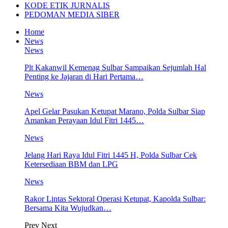
KODE ETIK JURNALIS
PEDOMAN MEDIA SIBER
Home
News
News
Plt Kakanwil Kemenag Sulbar Sampaikan Sejumlah Hal
Penting ke Jajaran di Hari Pertama…
News
Apel Gelar Pasukan Ketupat Marano, Polda Sulbar Siap
Amankan Perayaan Idul Fitri 1445…
News
Jelang Hari Raya Idul Fitri 1445 H, Polda Sulbar Cek
Ketersediaan BBM dan LPG
News
Rakor Lintas Sektoral Operasi Ketupat, Kapolda Sulbar:
Bersama Kita Wujudkan…
Prev
Next