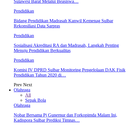
Sulawesi Barat Melalui Beasiswa…
Pendidikan
Bidang Pendidikan Madrasah Kanwil Kemenag Sulbar
Rekonsiliasi Data Sarpras
Pendidikan
Sosialisasi Akreditasi RA dan Madrasah, Langkah Penting
Menuju Pendidikan Berkualitas
Pendidikan
Komisi IV DPRD Sulbar Monitoring Pengelolaan DAK Fisik
Pendidikan Tahun 2020 di…
Prev
Next
Olahraga
All
Sepak Bola
Olahraga
Nobar Bersama Pj Gunernur dan Forkopimda Malam Ini,
Kadispora Sulbar Prediksi Timnas…