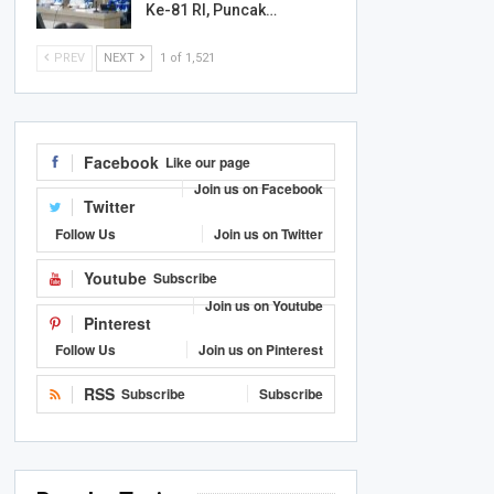
Ke-81 RI, Puncak…
PREV
NEXT
1 of 1,521
Facebook
Like our page
Join us on Facebook
Twitter
Follow Us
Join us on Twitter
Youtube
Subscribe
Join us on Youtube
Pinterest
Follow Us
Join us on Pinterest
RSS
Subscribe
Subscribe