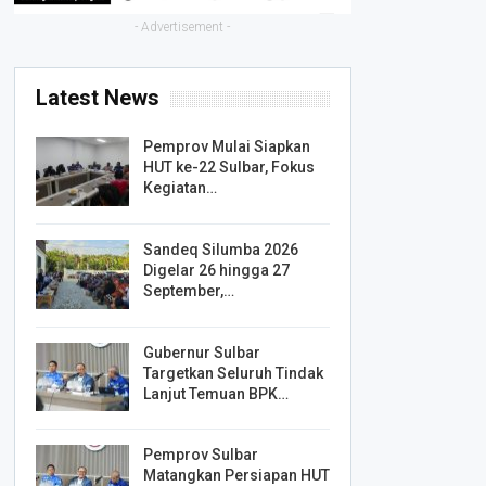
- Advertisement -
Latest News
Pemprov Mulai Siapkan
HUT ke-22 Sulbar, Fokus
Kegiatan…
Sandeq Silumba 2026
Digelar 26 hingga 27
September,…
Gubernur Sulbar
Targetkan Seluruh Tindak
Lanjut Temuan BPK…
Pemprov Sulbar
Matangkan Persiapan HUT