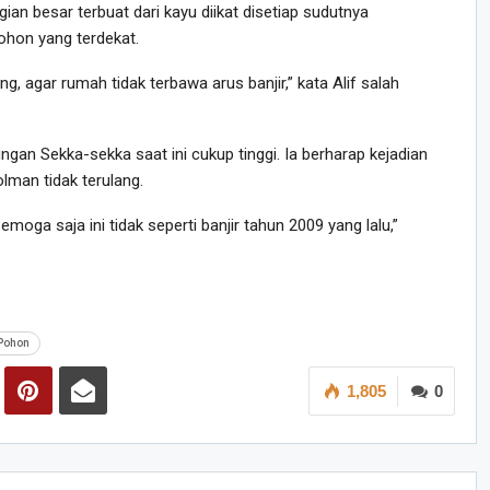
n besar terbuat dari kayu diikat disetiap sudutnya
ohon yang terdekat.
ng, agar rumah tidak terbawa arus banjir,” kata Alif salah
dungan Sekka-sekka saat ini cukup tinggi. Ia berharap kejadian
lman tidak terulang.
moga saja ini tidak seperti banjir tahun 2009 yang lalu,”
 Pohon
1,805
0