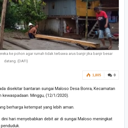
ka ke pohon agar rumah tidak terbawa arus banjir jika banjir besar
datang. (DAFI)
1,805
0
da disekitar bantaran sungai Maloso Desa Bonra, Kecamatan
n kewaspadaan. Minggu, (12/1/2020).
g berharga ketempat yang lebih aman.
0 dini hari menyebabkan debit air di sungai Maloso meningkat
 penduduk.