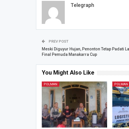
Telegraph
PREV POST
Meski Diguyur Hujan, Penonton Tetap Padati L
Final Pemuda Manakarra Cup
You Might Also Like
POLMAN
POLMAN