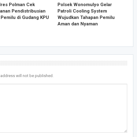
res Polman Cek
Polsek Wonomulyo Gelar
nan Pendistribusian
Patroli Cooling System
k Pemilu di Gudang KPU
Wujudkan Tahapan Pemilu
Aman dan Nyaman
 address will not be published.