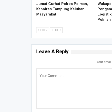
Jumat Curhat Polres Polman,
Wakapol
Kapolres Tampung Keluhan
Pengama
Masyarakat
Logisti
Polman
PREV
NEXT
Leave A Reply
Your email