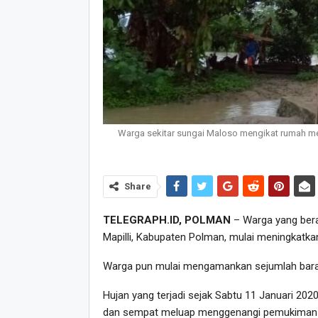
Warga sekitar sungai Maloso mengikat rumah mere
Share
TELEGRAPH.ID, POLMAN
– Warga yang bera
Mapilli, Kabupaten Polman, mulai meningkatka
Warga pun mulai mengamankan sejumlah baran
Hujan yang terjadi sejak Sabtu 11 Januari 202
dan sempat meluap menggenangi pemukiman