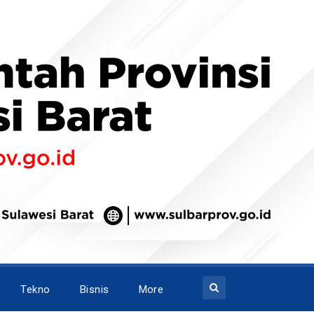
Tekno
Bisnis
More