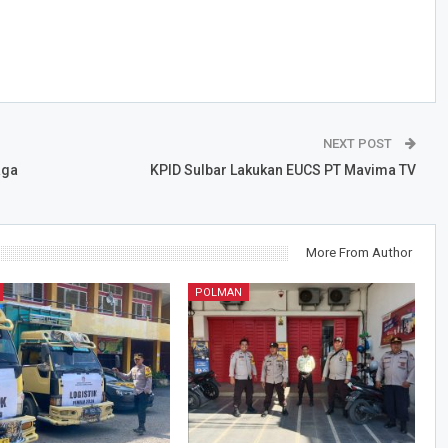
NEXT POST
aga
KPID Sulbar Lakukan EUCS PT Mavima TV
More From Author
POLMAN