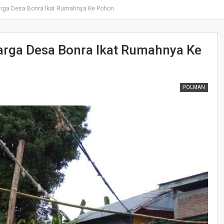
arga Desa Bonra Ikat Rumahnya Ke Pohon
arga Desa Bonra Ikat Rumahnya Ke
POLMAN