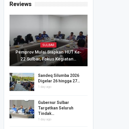
Reviews
SULBAR
Pemprov Mulai Siapkan HUT Ke-
22 Sulbar, Fokus Kegiatan…
Sandeq Silumba 2026
Digelar 26 hingga 27…
1 day ago
Gubernur Sulbar
Targetkan Seluruh
Tindak…
1 day ago