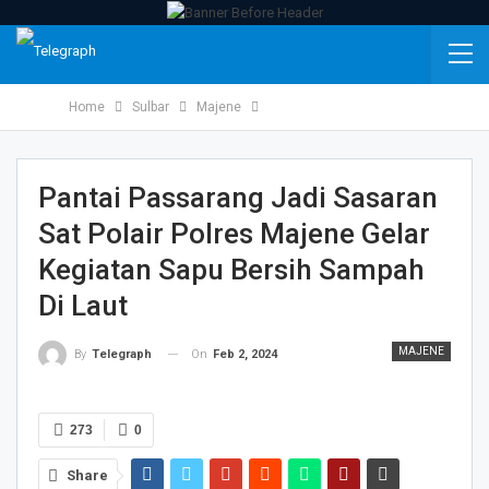
Home
Sulbar
Majene
Pantai Passarang Jadi Sasaran
Sat Polair Polres Majene Gelar
Kegiatan Sapu Bersih Sampah
Di Laut
MAJENE
On
Feb 2, 2024
By
Telegraph
273
0
Share