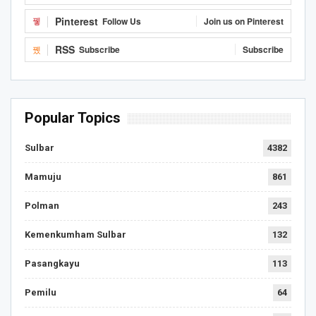
Pinterest
Follow Us
Join us on Pinterest
RSS
Subscribe
Subscribe
Popular Topics
Sulbar
4382
Mamuju
861
Polman
243
Kemenkumham Sulbar
132
Pasangkayu
113
Pemilu
64