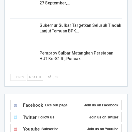
27 September,…
Gubernur Sulbar Targetkan Seluruh Tindak
Lanjut Temuan BPK…
Pemprov Sulbar Matangkan Persiapan
HUT Ke-81 RI, Puncak…
PREV
NEXT
1 of 1,521
Facebook
Like our page
Join us on Facebook
Twitter
Follow Us
Join us on Twitter
Youtube
Subscribe
Join us on Youtube