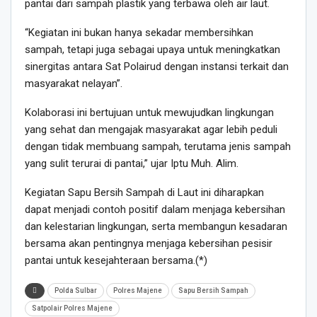
pantai dari sampah plastik yang terbawa oleh air laut.
“Kegiatan ini bukan hanya sekadar membersihkan
sampah, tetapi juga sebagai upaya untuk meningkatkan
sinergitas antara Sat Polairud dengan instansi terkait dan
masyarakat nelayan”.
Kolaborasi ini bertujuan untuk mewujudkan lingkungan
yang sehat dan mengajak masyarakat agar lebih peduli
dengan tidak membuang sampah, terutama jenis sampah
yang sulit terurai di pantai,” ujar Iptu Muh. Alim.
Kegiatan Sapu Bersih Sampah di Laut ini diharapkan
dapat menjadi contoh positif dalam menjaga kebersihan
dan kelestarian lingkungan, serta membangun kesadaran
bersama akan pentingnya menjaga kebersihan pesisir
pantai untuk kesejahteraan bersama.(*)
Polda Sulbar
Polres Majene
Sapu Bersih Sampah
Satpolair Polres Majene