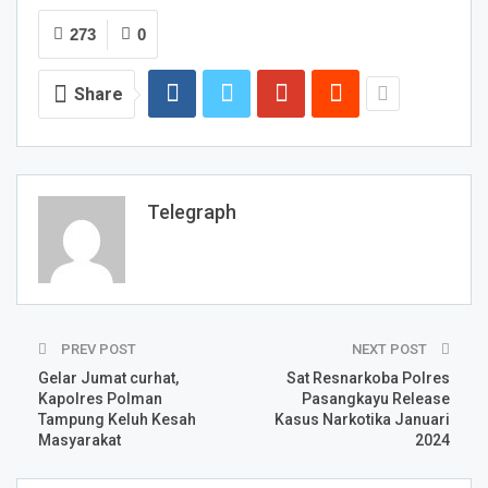
273
0
Share
Telegraph
PREV POST
NEXT POST
Gelar Jumat curhat,
Sat Resnarkoba Polres
Kapolres Polman
Pasangkayu Release
Tampung Keluh Kesah
Kasus Narkotika Januari
Masyarakat
2024